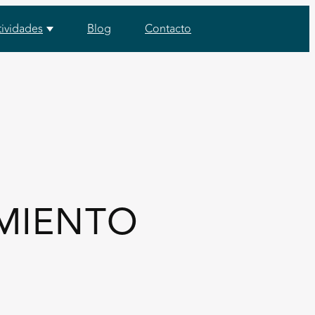
tividades
Blog
Contacto
MIENTO