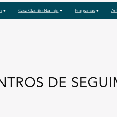
n
Casa Claudio Naranjo
Programas
Ac
NTROS DE SEGUI