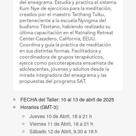
del eneagrama. Estudia y practica el sistema
Kum Nye de ejercicios para la meditación,
creados por el maestro Tarthang Tulku,
perteneciente a la escuela Nyingma del
budismo Tibetano, habiendo realizado su
última capacitación en el Ratnaling Retreat
Center-Cazadero, California, EEUU.
Coordina y guía la práctica de meditación
en sus distintas formas. Facilitadora y
coordinadora de grupos terapéuticos,
ejerce como psicoterapeuta ensueñista de
adolescentes, jóvenes y adultos desde la
mirada integradora del eneagrama y las
propuestas del programa SAT.
FECHA del Taller: 10 al 13 de abril de 2025
Horarios (GMT-3):
Jueves 10 de Abril, 18 a 21 h
Viernes 11 de Abril, 18 a 21 h
Sábado 12 de Abril, 9.30 a 18 h