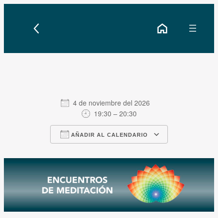
Saltar
al
contenido
4 de noviembre del 2026
19:30 – 20:30
Descargar ICS
AÑADIR AL CALENDARIO