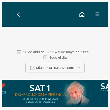
26 de abril del 2025 – 3 de mayo del 2025
Todo el día
Descargar ICS
Google Cale
AÑADIR AL CALENDARIO