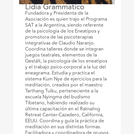
Lidia Grammatico
Fundadora y Presidenta de la
Asociación es quien trajo el Programa
SAT a la Argentina, siendo referente
de la psicología de los Eneatipos y
promotora de las psicoterapias
integrativas de Claudio Naranjo.
Coordina talleres donde se integran
juegos teatrales, elementos de la
Gestált, la psicología de los eneatipos
y el trabajo psico-corporal a la luz del
eneagrama. Estudia y practica el
sistema Kum Nye de ejercicios para la
meditación, creados por el maestro
Tarthang Tulku, perteneciente a la
escuela Nyingma del budismo
Tibetano, habiendo realizado su
última capacitación en el Ratnaling
Retreat Center-Cazadero, California,
EEUU. Coordina y guía la práctica de
meditación en sus distintas formas.
Facilitadora y coordinadora de grupos