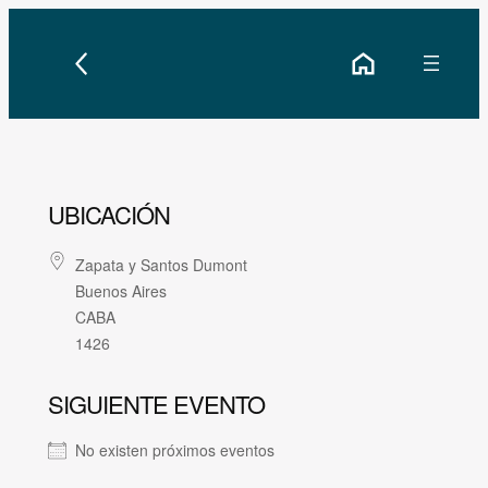
Saltar
al
contenido
UBICACIÓN
Zapata y Santos Dumont
Buenos Aires
CABA
1426
SIGUIENTE EVENTO
No existen próximos eventos