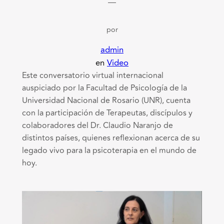
—
por
admin
en
Video
Este conversatorio virtual internacional
auspiciado por la Facultad de Psicología de la
Universidad Nacional de Rosario (UNR), cuenta
con la participación de Terapeutas, discípulos y
colaboradores del Dr. Claudio Naranjo de
distintos países, quienes reflexionan acerca de su
legado vivo para la psicoterapia en el mundo de
hoy.