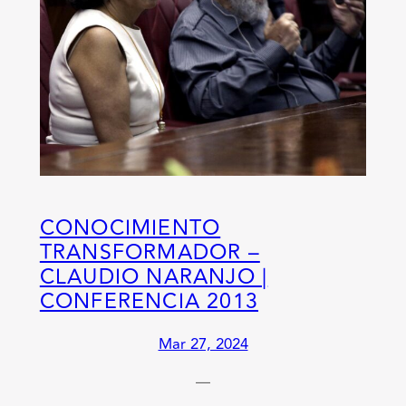
CONOCIMIENTO
TRANSFORMADOR –
CLAUDIO NARANJO |
CONFERENCIA 2013
Mar 27, 2024
—