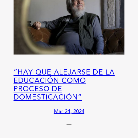
“HAY QUE ALEJARSE DE LA
EDUCACIÓN COMO
PROCESO DE
DOMESTICACIÓN”
Mar 24, 2024
—