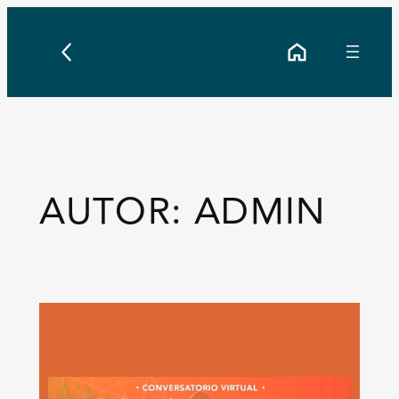
Saltar
al
contenido
AUTOR:
ADMIN